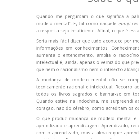
Quando me perguntam o que significa a pa
modelo mental”. E, tal como naquele
emoji
res
a resposta seja insuficiente. Afinal, o que é e
Seria mais fácil dizer que tudo acontece por 
informações em conhecimentos. Conhecimento 
aumenta o entendimento, amplia o raciocínio
intelectual é, ainda, apenas o verniz do que pr
que nem o racionalismo nem o intelecto alcanç
A mudança de modelo mental não se comp
tecnicamente racional e intelectual. Recorro 
todos os livros sagrados e banhar-se em to
Quando estive na Indochina, me surpreendi a
coração, não do cérebro, como acreditam os oc
O que produz mudança de modelo mental é u
aprendizado e aprendizagem. Aprendizado, recor
com o aprendizado, mas a alma requer aprend