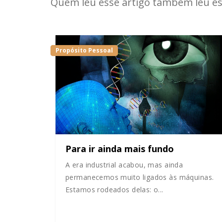
Quem leu esse artigo também leu es
Propósito Pessoal
Para ir ainda mais fundo
A era industrial acabou, mas ainda
permanecemos muito ligados às máquinas.
Estamos rodeados delas: o...