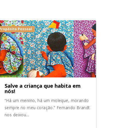
Propósito Pessoal
Salve a criança que habita em
nós!
“Há um menino, há um moleque, morando
sempre no meu coração.” Fernando Brandt
nos deixou...