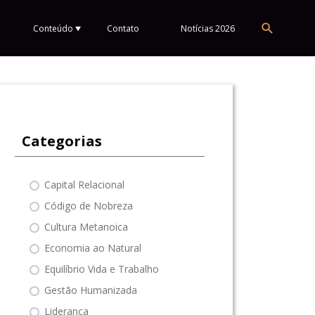
Conteúdo
Contato
Notícias 2026
Categorias
Capital Relacional
Código de Nobreza
Cultura Metanoica
Economia ao Natural
Equilíbrio Vida e Trabalho
Gestão Humanizada
Liderança