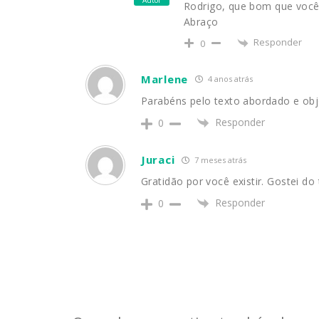
Autor
Rodrigo, que bom que você 
Abraço
Responder
0
Marlene
4 anos atrás
Parabéns pelo texto abordado e obje
Responder
0
Juraci
7 meses atrás
Gratidão por você existir. Gostei do
Responder
0