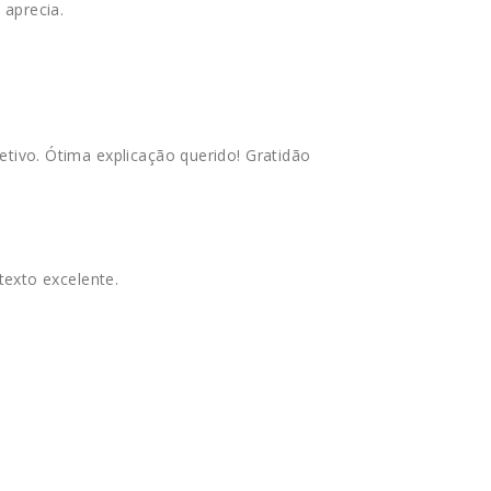
aprecia.
tivo. Ótima explicação querido! Gratidão
 texto excelente.