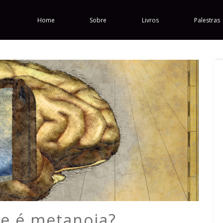
Home
Sobre
Livros
Palestras
e é metanoia?