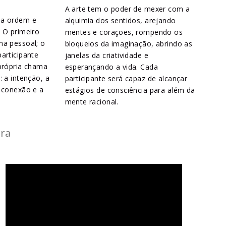
A arte tem o poder de mexer com a
da ordem e
alquimia dos sentidos, arejando
 O primeiro
mentes e corações, rompendo os
ma pessoal; o
bloqueios da imaginação, abrindo as
articipante
janelas da criatividade e
 própria chama
esperançando a vida. Cada
: a intenção, a
participante será capaz de alcançar
a conexão e a
estágios de consciência para além da
mente racional.
tra