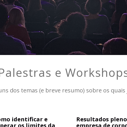
Palestras e Workshop
uns dos temas (e breve resumo) sobre os quais j
mo identificar e
Resultados pleno
perar os limites da
empresa de corpo