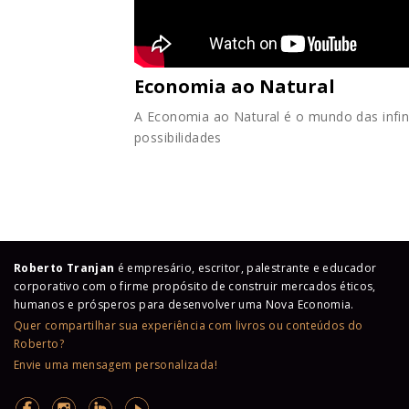
Economia ao Natural
A Economia ao Natural é o mundo das infin
possibilidades
Roberto Tranjan
é empresário, escritor, palestrante e educador
corporativo com o firme propósito de construir mercados éticos,
humanos e prósperos para desenvolver uma Nova Economia.
Quer compartilhar sua experiência com livros ou conteúdos do
Roberto?
Envie uma mensagem personalizada!