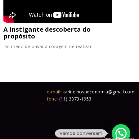
A instigante descoberta do
propósito
Do medo de ousar à coragem de realizar
e-mail:
karine.novaeconomia@gmail.com
fone:
(11) 3873-1953
Vamos conversar?