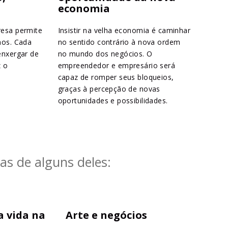
economia
resa permite
Insistir na velha economia é caminhar
nos. Cada
no sentido contrário à nova ordem
enxergar de
no mundo dos negócios. O
z o
empreendedor e empresário será
capaz de romper seus bloqueios,
graças à percepção de novas
oportunidades e possibilidades.
s de alguns deles:
 vida na
Arte e negócios