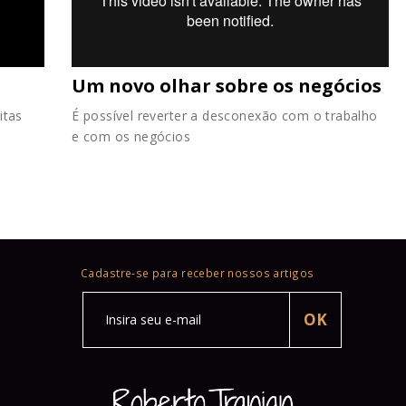
Um novo olhar sobre os negócios
itas
É possível reverter a desconexão com o trabalho
e com os negócios
Cadastre-se para receber nossos artigos