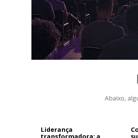
Abaixo, alg
Liderança
Co
transformadora: a
su