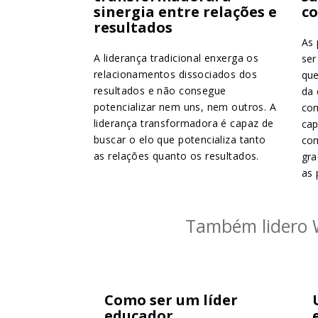
sinergia entre relações e
c
resultados
As 
A liderança tradicional enxerga os
ser
relacionamentos dissociados dos
que
resultados e não consegue
da 
potencializar nem uns, nem outros. A
com
liderança transformadora é capaz de
cap
buscar o elo que potencializa tanto
com
as relações quanto os resultados.
gra
as 
Também lidero W
Como ser um líder
educador