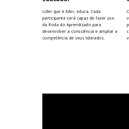
Líder que é líder, educa. Cada
O
participante será capaz de fazer uso
v
da Roda do Aprendizado para
p
desenvolver a consciência e ampliar a
c
competência de seus liderados.
v