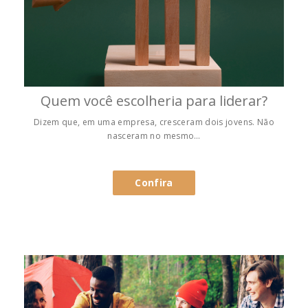
Quem você escolheria para liderar?
Dizem que, em uma empresa, cresceram dois jovens. Não
nasceram no mesmo…
Confira