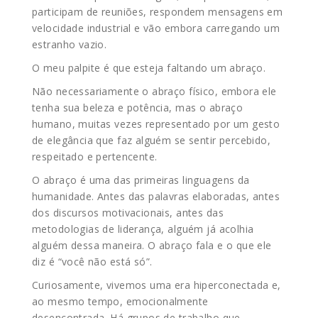
participam de reuniões, respondem mensagens em
velocidade industrial e vão embora carregando um
estranho vazio.
O meu palpite é que esteja faltando um abraço.
Não necessariamente o abraço físico, embora ele
tenha sua beleza e potência, mas o abraço
humano, muitas vezes representado por um gesto
de elegância que faz alguém se sentir percebido,
respeitado e pertencente.
O abraço é uma das primeiras linguagens da
humanidade. Antes das palavras elaboradas, antes
dos discursos motivacionais, antes das
metodologias de liderança, alguém já acolhia
alguém dessa maneira. O abraço fala e o que ele
diz é “você não está só”.
Curiosamente, vivemos uma era hiperconectada e,
ao mesmo tempo, emocionalmente
desencontrada. Há grupos de trabalho que