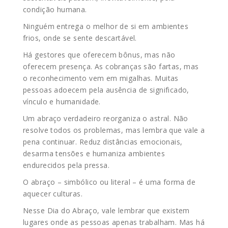
condição humana.
Ninguém entrega o melhor de si em ambientes
frios, onde se sente descartável.
Há gestores que oferecem bônus, mas não
oferecem presença. As cobranças são fartas, mas
o reconhecimento vem em migalhas. Muitas
pessoas adoecem pela ausência de significado,
vínculo e humanidade.
Um abraço verdadeiro reorganiza o astral. Não
resolve todos os problemas, mas lembra que vale a
pena continuar. Reduz distâncias emocionais,
desarma tensões e humaniza ambientes
endurecidos pela pressa.
O abraço – simbólico ou literal – é uma forma de
aquecer culturas.
Nesse Dia do Abraço, vale lembrar que existem
lugares onde as pessoas apenas trabalham. Mas há