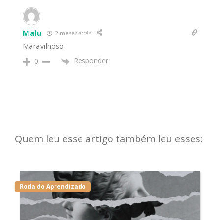
Malu
2 meses atrás
Maravilhoso
Responder
0
Quem leu esse artigo também leu esses:
Roda do Aprendizado