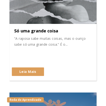
Só uma grande coisa
“A raposa sabe muitas coisas, mas o ouriço
sabe só uma grande coisa.” É o...
Leia Mais
Roda do Aprendizado