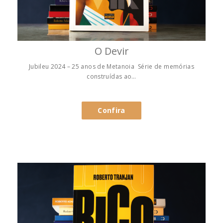
O Devir
Jubileu 2024 – 25 anos de Metanoia Série de memórias
construídas ao…
Confira