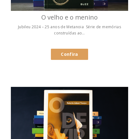
O velho e o menino
Jubileu 2024 – 25 anos de Metanoia Série de memórias
construídas ao…
Confira