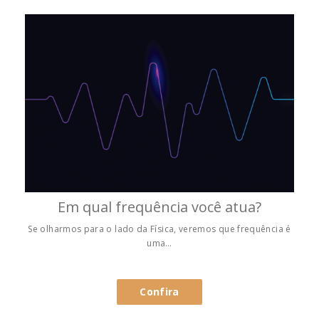
Em qual frequência você atua?
Se olharmos para o lado da Física, veremos que frequência é
uma…
Confira