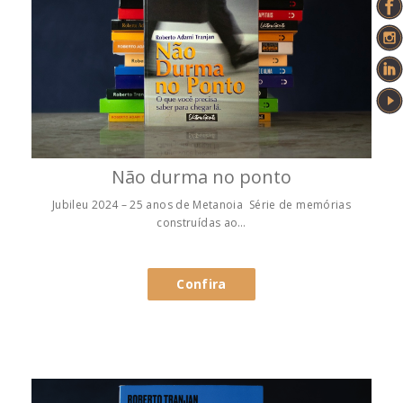
Não durma no ponto
Jubileu 2024 – 25 anos de Metanoia Série de memórias
construídas ao…
Confira