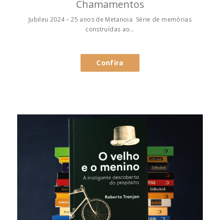
Chamamentos
Jubileu 2024 – 25 anos de Metanoia Série de memórias
construídas ao…
Confira