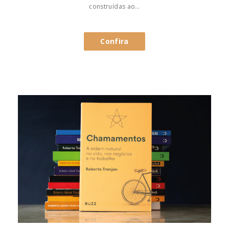
construídas ao…
Confira