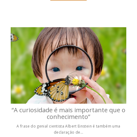
“A curiosidade é mais importante que o
conhecimento”
A frase do genial cientista Albert Einstein é também uma
declaração de…