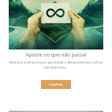
Aposte no que não passa!
Metanoia é um processo que instala e desenvolve uma cultura
nas empresas…
Confira