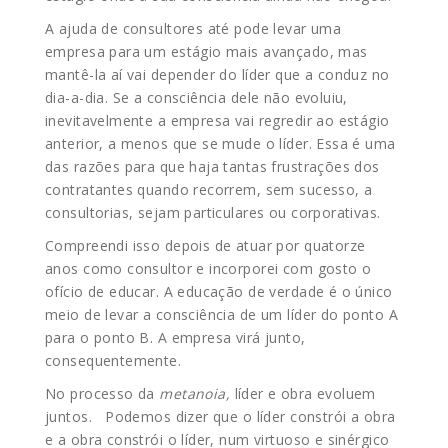
A ajuda de consultores até pode levar uma
empresa para um estágio mais avançado, mas
mantê-la aí vai depender do líder que a conduz no
dia-a-dia. Se a consciência dele não evoluiu,
inevitavelmente a empresa vai regredir ao estágio
anterior, a menos que se mude o líder. Essa é uma
das razões para que haja tantas frustrações dos
contratantes quando recorrem, sem sucesso, a
consultorias, sejam particulares ou corporativas.
Compreendi isso depois de atuar por quatorze
anos como consultor e incorporei com gosto o
ofício de educar. A educação de verdade é o único
meio de levar a consciência de um líder do ponto A
para o ponto B. A empresa virá junto,
consequentemente.
No processo da
metanoia,
líder e obra evoluem
juntos. Podemos dizer que o líder constrói a obra
e a obra constrói o líder, num virtuoso e sinérgico