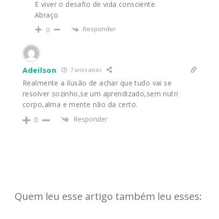
E viver o desafio de vida consciente.
Abraço
Responder
0
Adeilson
7 anos atrás
Realmente a ilusão de achar que tudo vai se
resolver sozinho,se um aprendizado,sem nutri
corpo,alma e mente não da certo.
Responder
0
Quem leu esse artigo também leu esses: