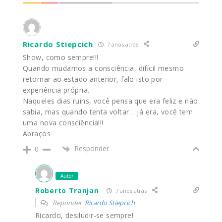
Ricardo Stiepcich
7 anos atrás
Show, como sempre!!!
Quando mudamos a consciência, difícil mesmo
retornar ao estado anterior, falo isto por
experiência própria.
Naqueles dias ruins, você pensa que era feliz e não
sabia, mas quando tenta voltar… já era, você tem
uma nova consciência!!!
Abraços
Responder
0
Autor
Roberto Tranjan
7 anos atrás
Reponder
Ricardo Stiepcich
Ricardo, desiludir-se sempre!