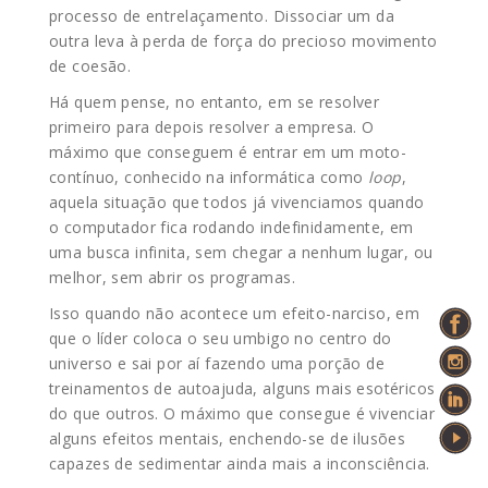
processo de entrelaçamento. Dissociar um da
outra leva à perda de força do precioso movimento
de coesão.
Há quem pense, no entanto, em se resolver
primeiro para depois resolver a empresa. O
máximo que conseguem é entrar em um moto-
contínuo, conhecido na informática como
loop
,
aquela situação que todos já vivenciamos quando
o computador fica rodando indefinidamente, em
uma busca infinita, sem chegar a nenhum lugar, ou
melhor, sem abrir os programas.
Isso quando não acontece um efeito-narciso, em
que o líder coloca o seu umbigo no centro do
universo e sai por aí fazendo uma porção de
treinamentos de autoajuda, alguns mais esotéricos
do que outros. O máximo que consegue é vivenciar
alguns efeitos mentais, enchendo-se de ilusões
capazes de sedimentar ainda mais a inconsciência.