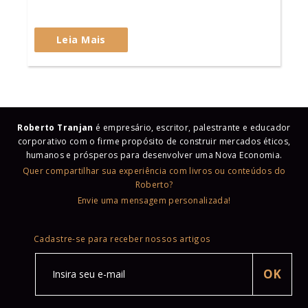
Leia Mais
Roberto Tranjan
é empresário, escritor, palestrante e educador
corporativo com o firme propósito de construir mercados éticos,
humanos e prósperos para desenvolver uma Nova Economia.
Quer compartilhar sua experiência com livros ou conteúdos do
Roberto?
Envie uma mensagem personalizada!
Cadastre-se para receber nossos artigos