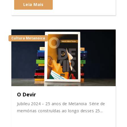
Leia Mais
Cultura Metanoica
O Devir
Jubileu 2024 – 25 anos de Metanoia Série de
memórias construídas ao longo desses 25...