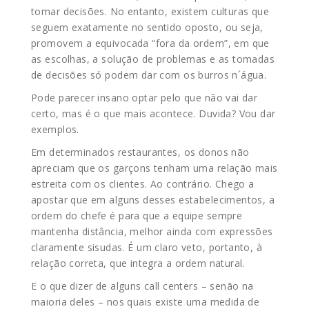
tomar decisões. No entanto, existem culturas que
seguem exatamente no sentido oposto, ou seja,
promovem a equivocada “fora da ordem”, em que
as escolhas, a solução de problemas e as tomadas
de decisões só podem dar com os burros n´água.
Pode parecer insano optar pelo que não vai dar
certo, mas é o que mais acontece. Duvida? Vou dar
exemplos.
Em determinados restaurantes, os donos não
apreciam que os garçons tenham uma relação mais
estreita com os clientes. Ao contrário. Chego a
apostar que em alguns desses estabelecimentos, a
ordem do chefe é para que a equipe sempre
mantenha distância, melhor ainda com expressões
claramente sisudas. É um claro veto, portanto, à
relação correta, que integra a ordem natural.
E o que dizer de alguns call centers – senão na
maioria deles – nos quais existe uma medida de