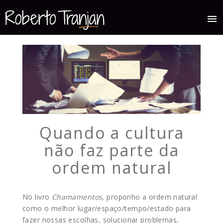
menu
Quando a cultura
não faz parte da
ordem natural
No livro
Chamamentos
,
proponho a ordem natural
como o melhor lugar/espaço/tempo/estado para
fazer nossas escolhas, solucionar problemas,