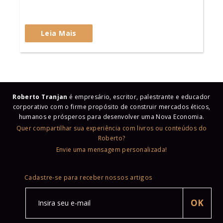
Leia Mais
Roberto Tranjan
é empresário, escritor, palestrante e educador
corporativo com o firme propósito de construir mercados éticos,
humanos e prósperos para desenvolver uma Nova Economia.
Quer compartilhar sua experiência com livros ou conteúdos do
Roberto?
Envie uma mensagem personalizada!
Cadastre-se para receber nossos artigos