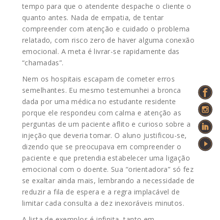
tempo para que o atendente despache o cliente o
quanto antes. Nada de empatia, de tentar
compreender com atenção e cuidado o problema
relatado, com risco zero de haver alguma conexão
emocional. A meta é livrar-se rapidamente das
“chamadas”.
Nem os hospitais escapam de cometer erros
semelhantes. Eu mesmo testemunhei a bronca
dada por uma médica no estudante residente
porque ele respondeu com calma e atenção as
perguntas de um paciente aflito e curioso sobre a
injeção que deveria tomar. O aluno justificou-se,
dizendo que se preocupava em compreender o
paciente e que pretendia estabelecer uma ligação
emocional com o doente. Sua “orientadora” só fez
se exaltar ainda mais, lembrando a necessidade de
reduzir a fila de espera e a regra implacável de
limitar cada consulta a dez inexoráveis minutos.
A lista de exemplos é infinita, tanto em