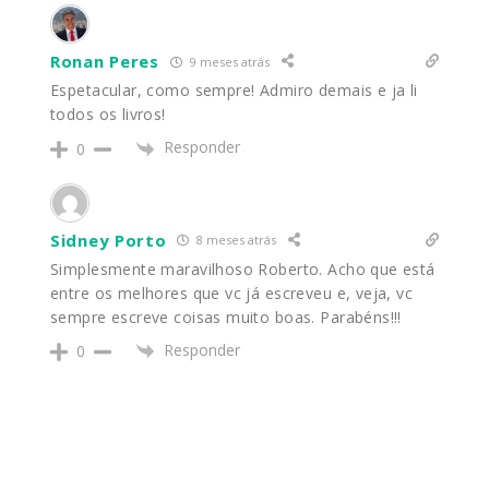
Ronan Peres
9 meses atrás
Espetacular, como sempre! Admiro demais e ja li
todos os livros!
Responder
0
Sidney Porto
8 meses atrás
Simplesmente maravilhoso Roberto. Acho que está
entre os melhores que vc já escreveu e, veja, vc
sempre escreve coisas muito boas. Parabéns!!!
Responder
0