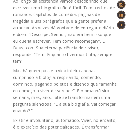
Ao longo da existência vamos descobrindo que
escrever uma biografia não é fácil. Tem trechos de
romance, capítulos de comédia, páginas de
tragédia e uns parágrafos que a gente preferia
arrancar. Às vezes dá vontade de entregar o diário
e dizer: “Desculpe, Senhor, não era bem isso que
eu queria escrever. Tem como recomeçar?”. E
Deus, com Sua eterna paciência de revisor,
responde: “Tem. Enquanto tivermos tinta, sempre
tem”.
Mas há quem passe a vida inteira apenas
cumprindo a biologia: respirando, comendo,
dormindo, pagando boletos e dizendo que “amanhã
eu começo a viver de verdade”. E o amanhã vira
semana, mês, ano… até se transformar em uma
pergunta silenciosa: “E a sua biografia, vai começar
quando? ”.
Existir é involuntário, automático. Viver, no entanto,
é o exercício das potencialidades. É transformar