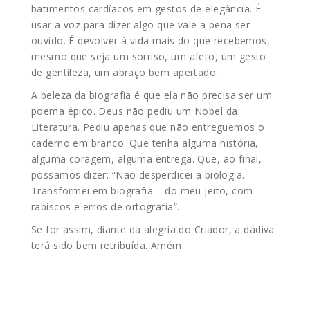
batimentos cardíacos em gestos de elegância. É
usar a voz para dizer algo que vale a pena ser
ouvido. É devolver à vida mais do que recebemos,
mesmo que seja um sorriso, um afeto, um gesto
de gentileza, um abraço bem apertado.
A beleza da biografia é que ela não precisa ser um
poema épico. Deus não pediu um Nobel da
Literatura. Pediu apenas que não entreguemos o
caderno em branco. Que tenha alguma história,
alguma coragem, alguma entrega. Que, ao final,
possamos dizer: “Não desperdicei a biologia.
Transformei em biografia – do meu jeito, com
rabiscos e erros de ortografia”.
Se for assim, diante da alegria do Criador, a dádiva
terá sido bem retribuída. Amém.