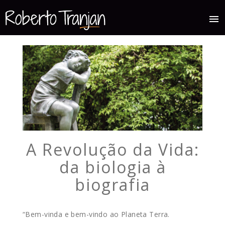
menu
A Revolução da Vida:
da biologia à
biografia
“Bem-vinda e bem-vindo ao Planeta Terra.