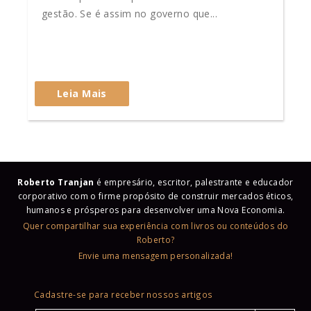
gestão. Se é assim no governo que...
Leia Mais
Roberto Tranjan
é empresário, escritor, palestrante e educador
corporativo com o firme propósito de construir mercados éticos,
humanos e prósperos para desenvolver uma Nova Economia.
Quer compartilhar sua experiência com livros ou conteúdos do
Roberto?
Envie uma mensagem personalizada!
Cadastre-se para receber nossos artigos