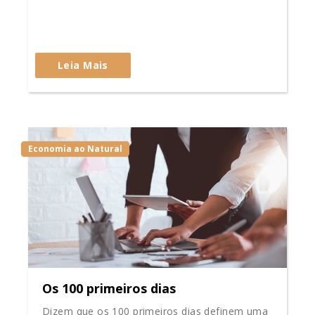
Leia Mais
Economia ao Natural
Os 100 primeiros dias
Dizem que os 100 primeiros dias definem uma