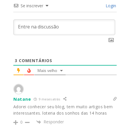
Se inscrever
Login
3
COMENTÁRIOS
Mais velho
Natane
9 meses atrás
Adorei conhecer seu blog, tem muito artigos bem
interessantes.
loteria dos sonhos das 14 horas
Responder
0