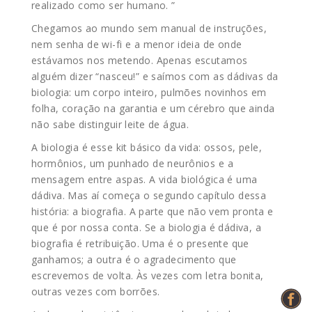
realizado como ser humano. ”
Chegamos ao mundo sem manual de instruções,
nem senha de wi-fi e a menor ideia de onde
estávamos nos metendo. Apenas escutamos
alguém dizer “nasceu!” e saímos com as dádivas da
biologia: um corpo inteiro, pulmões novinhos em
folha, coração na garantia e um cérebro que ainda
não sabe distinguir leite de água.
A biologia é esse kit básico da vida: ossos, pele,
hormônios, um punhado de neurônios e a
mensagem entre aspas. A vida biológica é uma
dádiva. Mas aí começa o segundo capítulo dessa
história: a biografia. A parte que não vem pronta e
que é por nossa conta. Se a biologia é dádiva, a
biografia é retribuição. Uma é o presente que
ganhamos; a outra é o agradecimento que
escrevemos de volta. Às vezes com letra bonita,
outras vezes com borrões.