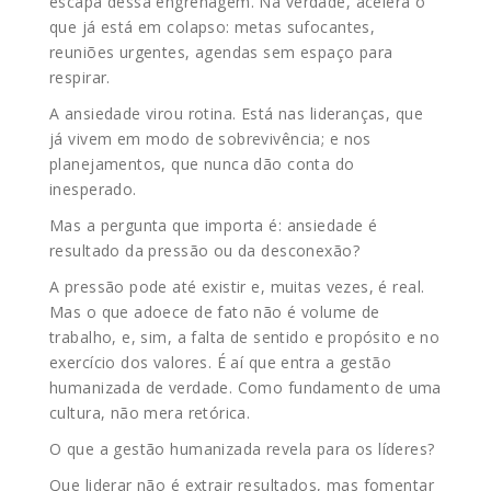
escapa dessa engrenagem. Na verdade, acelera o
que já está em colapso: metas sufocantes,
reuniões urgentes, agendas sem espaço para
respirar.
A ansiedade virou rotina. Está nas lideranças, que
já vivem em modo de sobrevivência; e nos
planejamentos, que nunca dão conta do
inesperado.
Mas a pergunta que importa é: ansiedade é
resultado da pressão ou da desconexão?
A pressão pode até existir e, muitas vezes, é real.
Mas o que adoece de fato não é volume de
trabalho, e, sim, a falta de sentido e propósito e no
exercício dos valores. É aí que entra a gestão
humanizada de verdade. Como fundamento de uma
cultura, não mera retórica.
O que a gestão humanizada revela para os líderes?
Que liderar não é extrair resultados, mas fomentar