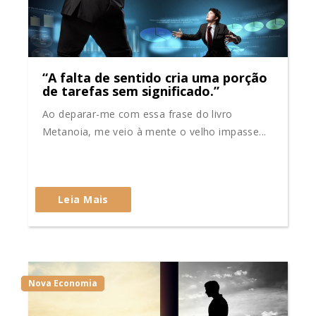
“A falta de sentido cria uma porção
de tarefas sem significado.”
Ao deparar-me com essa frase do livro
Metanoia, me veio à mente o velho impasse...
Leia Mais
Nova Economia