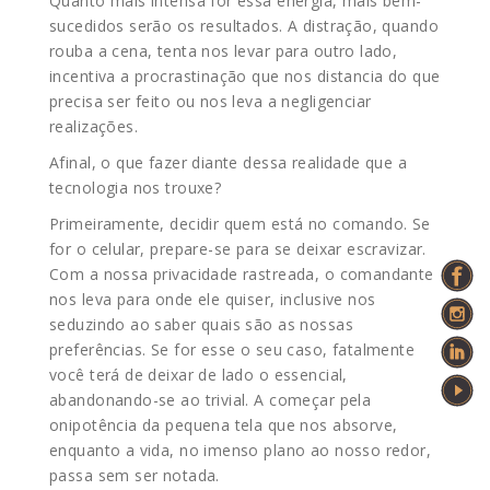
Quanto mais intensa for essa energia, mais bem-
sucedidos serão os resultados. A distração, quando
rouba a cena, tenta nos levar para outro lado,
incentiva a procrastinação que nos distancia do
que
precisa ser feito ou nos leva a negligenciar
realizações.
Afinal, o que fazer diante dessa realidade que a
tecnologia nos trouxe?
Primeiramente, decidir quem está no comando. Se
for o celular, prepare-se para se deixar escravizar.
Com a nossa privacidade rastreada, o comandante
nos leva para onde ele quiser, inclusive nos
seduzindo ao saber quais são as nossas
preferências. Se for esse o seu caso, fatalmente
você terá de deixar de lado o essencial,
abandonando-se ao trivial. A começar pela
onipotência da pequena tela que nos absorve,
enquanto a vida, no imenso plano ao nosso redor,
passa sem ser notada.