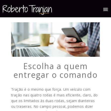
menu
Escolha a quem
entregar o comando
Tração é o mesmo que força. Um veículo com
tração nas quatro rodas é mais eficiente, claro, do
que os limitados às duas rodas, sejam dianteiras
ou traseiras. No campo pessoal, podemos dizer