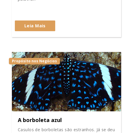
Leia Mais
Propósito nos Negócios
A borboleta azul
Casulos de borboletas são estranhos. Já se deu