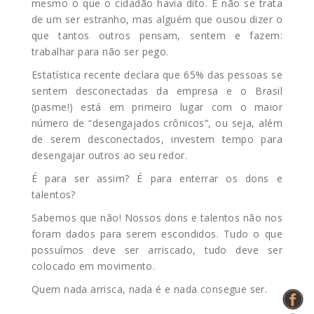
mesmo o que o cidadão havia dito. E não se trata
de um ser estranho, mas alguém que ousou dizer o
que tantos outros pensam, sentem e fazem:
trabalhar para não ser pego.
Estatística recente declara que 65% das pessoas se
sentem desconectadas da empresa e o Brasil
(pasme!) está em primeiro lugar com o maior
número de “desengajados crônicos”, ou seja, além
de serem desconectados, investem tempo para
desengajar outros ao seu redor.
É para ser assim? É para enterrar os dons e
talentos?
Sabemos que não! Nossos dons e talentos não nos
foram dados para serem escondidos. Tudo o que
possuímos deve ser arriscado, tudo deve ser
colocado em movimento.
Quem nada arrisca, nada é e nada consegue ser.