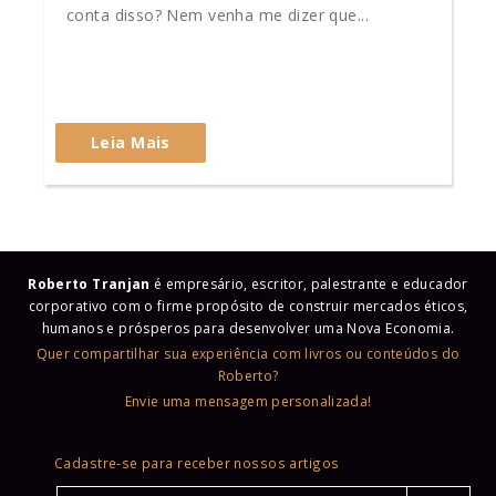
conta disso? Nem venha me dizer que...
Leia Mais
Roberto Tranjan
é empresário, escritor, palestrante e educador
corporativo com o firme propósito de construir mercados éticos,
humanos e prósperos para desenvolver uma Nova Economia.
Quer compartilhar sua experiência com livros ou conteúdos do
Roberto?
Envie uma mensagem personalizada!
Cadastre-se para receber nossos artigos