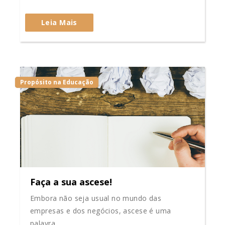
Leia Mais
Propósito na Educação
Faça a sua ascese!
Embora não seja usual no mundo das
empresas e dos negócios, ascese é uma
palavra...