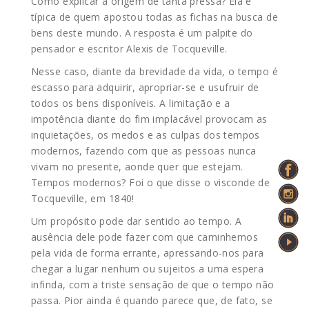
Como explicar a origem de tanta pressa? Ela é
típica de quem apostou todas as fichas na busca de
bens deste mundo. A resposta é um palpite do
pensador e escritor Alexis de Tocqueville.
Nesse caso, diante da brevidade da vida, o tempo é
escasso para adquirir, apropriar-se e usufruir de
todos os bens disponíveis. A limitação e a
impotência diante do fim implacável provocam as
inquietações, os medos e as culpas dos tempos
modernos,
fazendo com que as pessoas nunca
vivam no presente, aonde quer que estejam.
Tempos modernos? Foi o que disse o visconde de
Tocqueville, em 1840!
Um propósito pode dar sentido ao tempo. A
ausência dele pode fazer com que caminhemos
pela vida de forma errante, apressando-nos para
chegar a lugar nenhum ou sujeitos a uma espera
infinda, com a triste sensação de que o tempo não
passa. Pior ainda é quando parece que, de fato, se