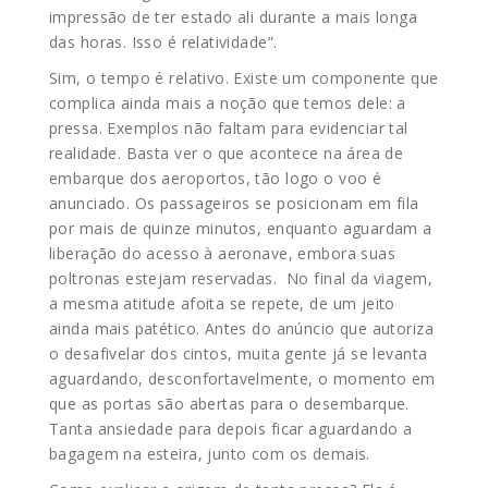
impressão de ter estado ali durante a mais longa
das horas. Isso é relatividade”.
Sim, o tempo é relativo. Existe um componente que
complica ainda mais a noção que temos dele: a
pressa. Exemplos não faltam para evidenciar tal
realidade. Basta ver o que acontece na área de
embarque dos aeroportos, tão logo o voo é
anunciado. Os passageiros se posicionam em fila
por mais de quinze minutos, enquanto aguardam a
liberação do acesso à aeronave, embora suas
poltronas estejam reservadas. No final da viagem,
a mesma atitude afoita se repete, de um jeito
ainda mais patético. Antes do anúncio que autoriza
o desafivelar dos cintos, muita gente já se levanta
aguardando, desconfortavelmente, o momento em
que as portas são abertas para o desembarque.
Tanta ansiedade para depois ficar aguardando a
bagagem na esteira, junto com os demais.