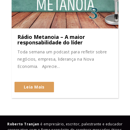
Rádio Metanoia – A maior
responsabilidade do líder
Toda semana um podcast para refletir sobre
negócios, empresa, liderança na Nova
Economia. Aprecie...
Leia Mais
Roberto Tranjan
é empresário, escritor, palestrante e educador
corporativo com o firme propósito de construir mercados éticos,