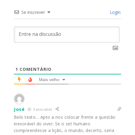
Se inscrever
Login
1
COMENTÁRIO
Mais velho
José
3 anos atrás
Belo texto… Apto a nos colocar frente a questão
inexorável do viver. Se o set humano
compreendesse a lição, o mundo, decerto, seria