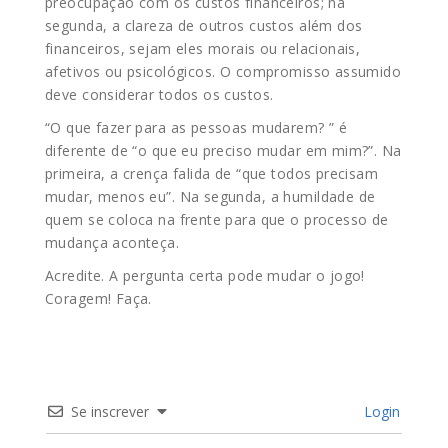
preocupação com os custos financeiros; na
segunda, a clareza de outros custos além dos
financeiros, sejam eles morais ou relacionais,
afetivos ou psicológicos. O compromisso assumido
deve considerar todos os custos.
“O que fazer para as pessoas mudarem? ” é
diferente de “o que eu preciso mudar em mim?”. Na
primeira, a crença falida de “que todos precisam
mudar, menos eu”. Na segunda, a humildade de
quem se coloca na frente para que o processo de
mudança aconteça.
Acredite. A pergunta certa pode mudar o jogo!
Coragem! Faça.
Se inscrever
Login