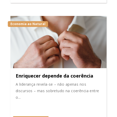
Economia ao Natural
Enriquecer depende da coerência
A liderança revela-se – não apenas nos
discursos – mas sobretudo na coerência entre
o...