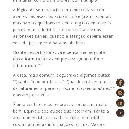
nenhuma, como os motores, por exemplo.
A lógica de seu raciocínio era muito clara: com
avarias nas asas, os aviões conseguiam retornar,
mas não os que haviam sido atingidos em outras
partes. A atitude inicial foi concentrar-se nas
aeronaves salvas, quando a atenção deveria estar
voltada justamente para as abatidas.
Diante dessa história, vale pensar na pergunta
típica formulada nas empresas: “Quanto foi o
faturamento? ”.
A essa, mais comum, seguem-se algumas outas:
“Quanto ficou por faturar? Qual deverá ser a meta
de faturamento para o próximo dia/semana/mês? ”
e assim por diante.
É uma conta que as empresas conhecem muito
bem. Equivale aos aviões que retornam. Tanto a
área comercial como a financeira ou contábil
costumam ter as informações on-line
.
Mas as