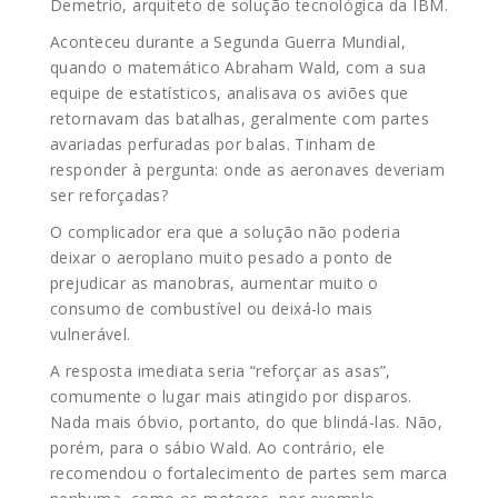
Demetrio, arquiteto de solução tecnológica da IBM.
Aconteceu durante a Segunda Guerra Mundial,
quando o matemático Abraham Wald, com a sua
equipe de estatísticos, analisava os aviões que
retornavam das batalhas, geralmente com partes
avariadas perfuradas por balas. Tinham de
responder à pergunta: onde as aeronaves deveriam
ser reforçadas?
O complicador era que a solução não poderia
deixar o aeroplano muito pesado a ponto de
prejudicar as manobras, aumentar muito o
consumo de combustível ou deixá-lo mais
vulnerável.
A resposta imediata seria “reforçar as asas”,
comumente o lugar mais atingido por disparos.
Nada mais óbvio, portanto, do que blindá-las. Não,
porém, para o sábio Wald. Ao contrário, ele
recomendou o fortalecimento de partes sem marca