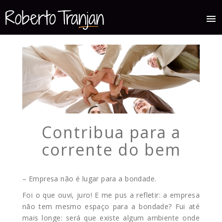
menu
Contribua para a
corrente do bem
– Empresa não é lugar para a bondade.
Foi o que ouvi, juro! E me pus a refletir: a empresa
não tem mesmo espaço para a bondade? Fui até
mais longe: será que existe algum ambiente onde