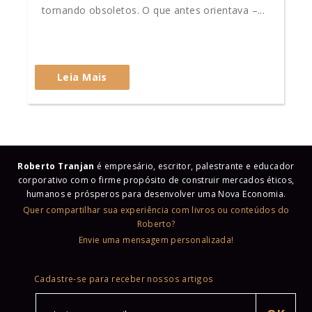
tornando obsoletos. O que antes orientava –...
Leia Mais
Roberto Tranjan
é empresário, escritor, palestrante e educador
corporativo com o firme propósito de construir mercados éticos,
humanos e prósperos para desenvolver uma Nova Economia.
Quer compartilhar sua experiência com livros ou conteúdos do
Roberto?
Envie uma mensagem personalizada!
Cadastre-se para receber nossos artigos