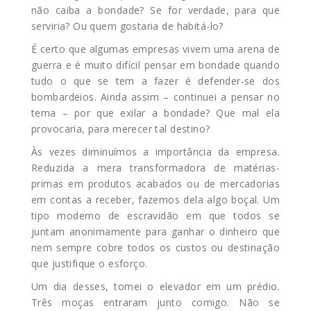
não caiba a bondade? Se for verdade, para que
serviria? Ou quem gostaria de habitá-lo?
É certo que algumas empresas vivem uma arena de
guerra e é muito difícil pensar em bondade quando
tudo o que se tem a fazer é defender-se dos
bombardeios. Ainda assim – continuei a pensar no
tema – por que exilar a bondade? Que mal ela
provocaria, para merecer tal destino?
Às vezes diminuímos a importância da empresa.
Reduzida a mera transformadora de matérias-
primas em produtos acabados ou de mercadorias
em contas a receber, fazemos dela algo boçal. Um
tipo moderno de escravidão em que todos se
juntam anonimamente para ganhar o dinheiro que
nem sempre cobre todos os custos ou destinação
que justifique o esforço.
Um dia desses, tomei o elevador em um prédio.
Três moças entraram junto comigo. Não se