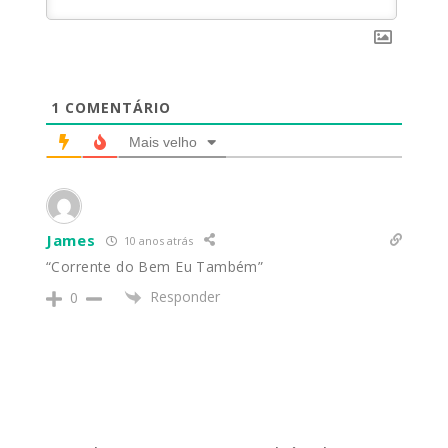
1
COMENTÁRIO
Mais velho
James
10 anos atrás
“Corrente do Bem Eu Também”
Responder
0