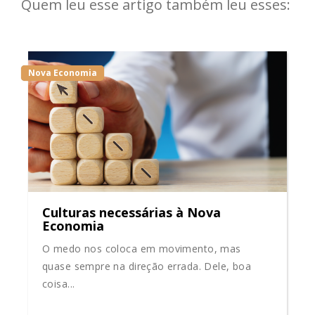
Quem leu esse artigo também leu esses:
Nova Economia
Culturas necessárias à Nova
Economia
O medo nos coloca em movimento, mas
quase sempre na direção errada. Dele, boa
coisa...