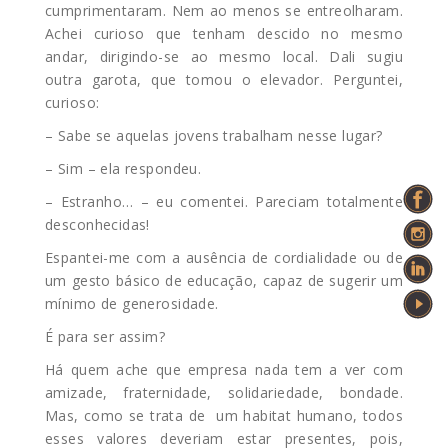
cumprimentaram. Nem ao menos se entreolharam.
Achei curioso que tenham descido no mesmo
andar, dirigindo-se ao mesmo local. Dali sugiu
outra garota, que tomou o elevador. Perguntei,
curioso:
– Sabe se aquelas jovens trabalham nesse lugar?
– Sim – ela respondeu.
– Estranho… – eu comentei. Pareciam totalmente
desconhecidas!
Espantei-me com a ausência de cordialidade ou de
um gesto básico de educação, capaz de sugerir um
mínimo de generosidade.
É para ser assim?
Há quem ache que empresa nada tem a ver com
amizade, fraternidade, solidariedade, bondade.
Mas, como se trata de um habitat humano, todos
esses valores deveriam estar presentes, pois,