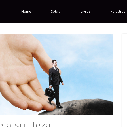
Home
Sobre
Livros
Palestras
e a sutileza.