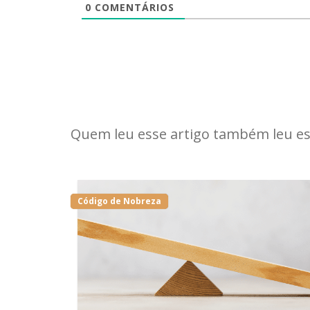
0
COMENTÁRIOS
Quem leu esse artigo também leu es
Código de Nobreza