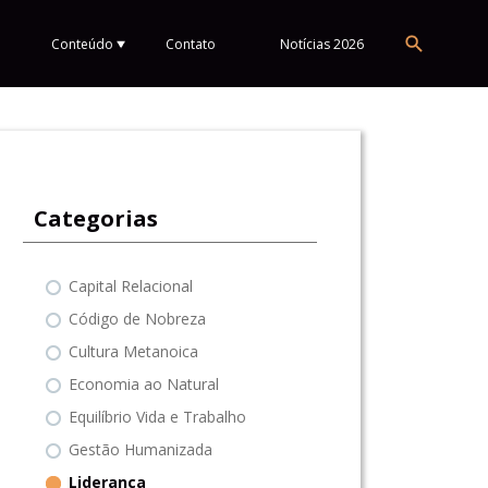
Conteúdo
Contato
Notícias 2026
Categorias
Capital Relacional
Código de Nobreza
Cultura Metanoica
Economia ao Natural
Equilíbrio Vida e Trabalho
Gestão Humanizada
Liderança