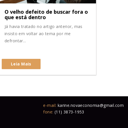
O velho defeito de buscar fora o
que está dentro
Já havia tratado no artigo anterior, mas
insisto em voltar ao tema por me
defrontar...
Leia Mais
e-mail:
karine.novaeconomia@gmail.com
fone:
(11) 3873-1953