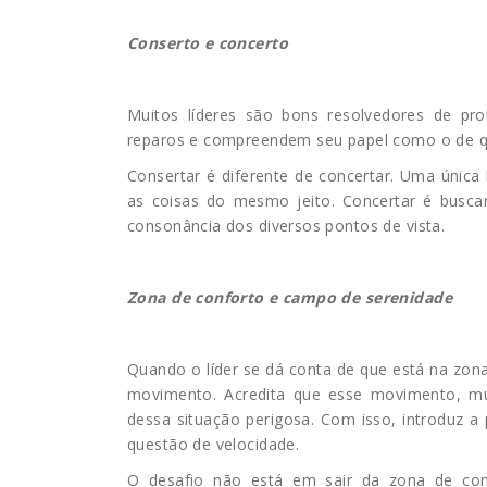
Conserto e concerto
Muitos líderes são bons resolvedores de pr
reparos e compreendem seu papel como o de qu
Consertar é diferente de concertar. Uma única l
as coisas do mesmo jeito. Concertar é buscar
consonância dos diversos pontos de vista.
Zona de conforto e campo de serenidade
Quando o líder se dá conta de que está na zon
movimento. Acredita que esse movimento, mui
dessa situação perigosa. Com isso, introduz 
questão de velocidade.
O desafio não está em sair da zona de con