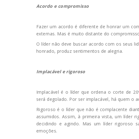
Acordo e compromisso
Fazer um acordo é diferente de honrar um com
externas. Mas é muito distante do compromisso,
O líder não deve buscar acordo com os seus l
honrado, produz sentimentos de alegria.
Implacável e rigoroso
Implacável é o líder que ordena o corte de 
será degolado. Por ser implacável, há quem o a
Rigoroso é o líder que não é complacente dia
assumidos. Assim, à primeira vista, um líder 
decidindo e agindo. Mas um líder rigoroso 
emoções.