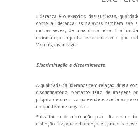
Liderança é o exercício das sutilezas, quali
como a liderança, as palavras também são su
muitas vezes, de uma única letra. E aí mud
dicionário, é importante reconhecer o que ca
Veja alguns a seguir.
Discriminação e discernimento
A qualidade da liderança tem relação direta com
discriminatório, portanto feito de imagens 
próprio de quem compreende e aceita as pess
no que têm de negativo.
Substituir a discriminação pelo discernimen
distinção faz pouca diferença. As práticas e os