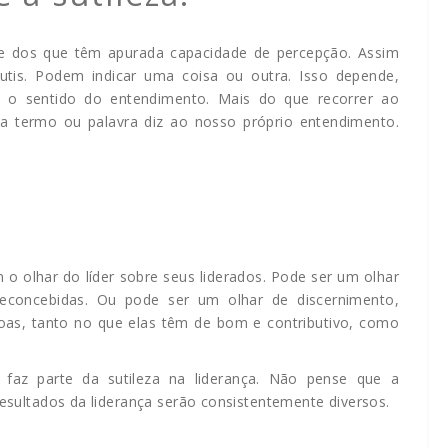
dade dos que têm apurada capacidade de percepção. Assim
tis. Podem indicar uma coisa ou outra. Isso depende,
a o sentido do entendimento. Mais do que recorrer ao
da termo ou palavra diz ao nosso próprio entendimento.
 o olhar do líder sobre seus liderados. Pode ser um olhar
preconcebidas. Ou pode ser um olhar de discernimento,
oas, tanto no que elas têm de bom e contributivo, como
to faz parte da sutileza na liderança. Não pense que a
 resultados da liderança serão consistentemente diversos.