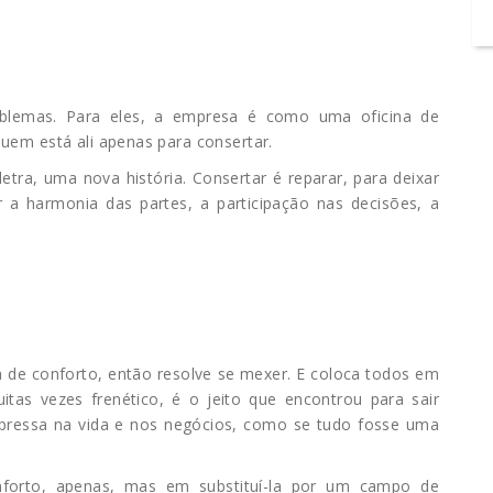
oblemas. Para eles, a empresa é como uma oficina de
em está ali apenas para consertar.
etra, uma nova história. Consertar é reparar, para deixar
 a harmonia das partes, a participação nas decisões, a
a de conforto, então resolve se mexer. E coloca todos em
tas vezes frenético, é o jeito que encontrou para sair
a pressa na vida e nos negócios, como se tudo fosse uma
forto, apenas, mas em substituí-la por um campo de