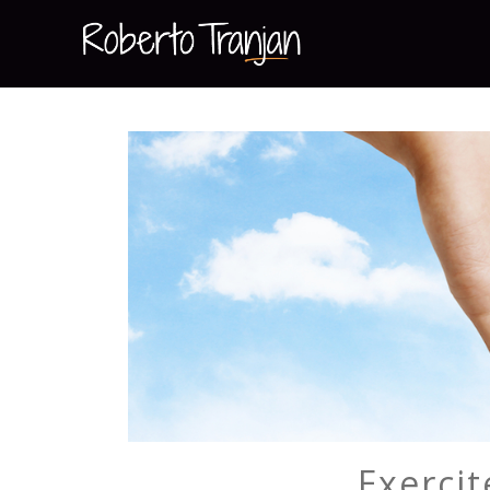
Exercit