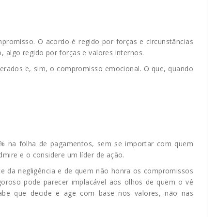
promisso. O acordo é regido por forças e circunstâncias
 algo regido por forças e valores internos.
iderados e, sim, o compromisso emocional. O que, quando
20% na folha de pagamentos, sem se importar com quem
dmire e o considere um líder de ação.
nte da negligência e de quem não honra os compromissos
rigoroso pode parecer implacável aos olhos de quem o vê
sabe que decide e age com base nos valores, não nas