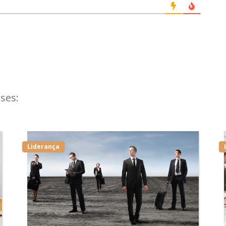
ses:
Liderança