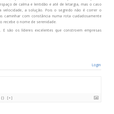
espaço de calma e lentidão e até de letargia, mas o caso
 velocidade, a solução. Pois o segredo não é correr o
as caminhar com constância numa rota cuidadosamente
so recebe o nome de serenidade.
ça. E são os líderes excelentes que constroem empresas
Login
{}
[+]