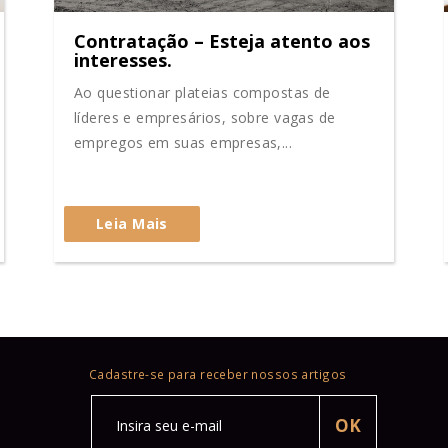
Contratação – Esteja atento aos
interesses.
Ao questionar plateias compostas de
líderes e empresários, sobre vagas de
empregos em suas empresas,...
Leia Mais
Cadastre-se para receber nossos artigos