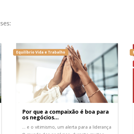
ses:
Equilíbrio Vida e Trabalho
Por que a compaixão é boa para
os negócios…
… e o vitimismo, um alerta para a liderança