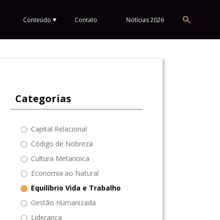
Conteúdo
Contato
Notícias 2026
Categorias
Capital Relacional
Código de Nobreza
Cultura Metanoica
Economia ao Natural
Equilíbrio Vida e Trabalho
Gestão Humanizada
Liderança