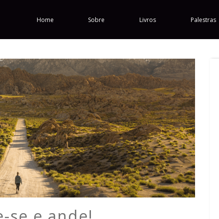
Home
Sobre
Livros
Palestras
-se e ande!