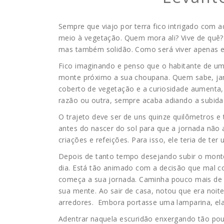
Sempre que viajo por terra fico intrigado com a
meio à vegetação. Quem mora ali? Vive de quê
mas também solidão. Como será viver apenas ent
Fico imaginando e penso que o habitante de uma
monte próximo a sua choupana. Quem sabe, jam
coberto de vegetação e a curiosidade aumenta, 
razão ou outra, sempre acaba adiando a subida
O trajeto deve ser de uns quinze quilômetros e t
antes do nascer do sol para que a jornada não a
criações e refeições. Para isso, ele teria de te
Depois de tanto tempo desejando subir o monte,
dia. Está tão animado com a decisão que mal c
começa a sua jornada. Caminha pouco mais de 
sua mente. Ao sair de casa, notou que era noit
arredores. Embora portasse uma lamparina, ela
Adentrar naquela escuridão enxergando tão po