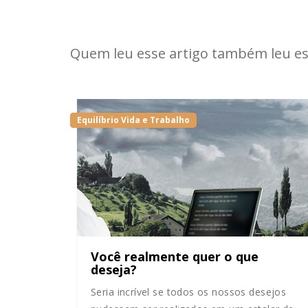
Quem leu esse artigo também leu es
Equilíbrio Vida e Trabalho
Você realmente quer o que
deseja?
Seria incrível se todos os nossos desejos