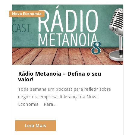
Nova Economia
Rádio Metanoia – Defina o seu
valor!
Toda semana um podcast para refletir sobre
negócios, empresa, liderança na Nova
Economia. Para...
Leia Mais