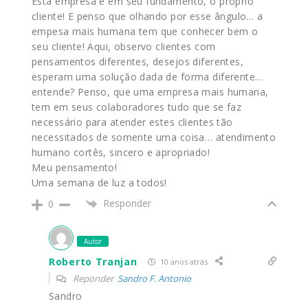
Esta empresa é em seu fundamento, o próprio
cliente! E penso que olhando por esse ângulo… a
empesa mais humana tem que conhecer bem o
seu cliente! Aqui, observo clientes com
pensamentos diferentes, desejos diferentes,
esperam uma solução dada de forma diferente…
entende? Penso, que uma empresa mais humana,
tem em seus colaboradores tudo que se faz
necessário para atender estes clientes tão
necessitados de somente uma coisa… atendimento
humano cortês, sincero e apropriado!
Meu pensamento!
Uma semana de luz a todos!
Responder
0
Autor
Roberto Tranjan
10 anos atrás
Reponder
Sandro F. Antonio
Sandro