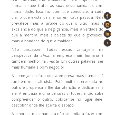
humana sabe tratar as suas desumanidades com
humanidade. Isso faz com que conquiste, a cada
dia, o que existe de melhor em cada pessoa. Nela
prevalece mais a virtude do que o vício, mais a
excelência do que a negligência, mais a verdade do
que a mentira, mais a beleza do que o grotesco,
mais a bondade do que a maldade.
Não bastassem todas essas vantagens na
perspectiva da
alma,
a empresa mais humana é
também melhor na
mente
. Em outras palavras: ser
mais humana é bom negócio!
A começar do fato que a empresa mais humana é
também mais altruísta. Está muito interessada no
outro e propensa a lhe dar atenção e dedicar-se a
ele. A empatia é uma de suas virtudes, então sabe
compreender o outro, colocar-se no lugar dele,
descobrir onde lhe aperta o sapato.
A empresa mais humana não se limita a fazer com