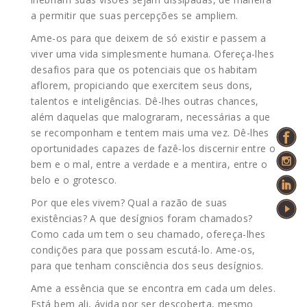
a permitir que suas percepções se ampliem.
Ame-os para que deixem de só existir e passem a
viver uma vida simplesmente humana. Ofereça-lhes
desafios para que os potenciais que os habitam
aflorem, propiciando que exercitem seus dons,
talentos e inteligências. Dê-lhes outras chances,
além daquelas que malograram, necessárias a que
se recomponham e tentem mais uma vez. Dê-lhes
oportunidades capazes de fazê-los discernir entre o
bem e o mal, entre a verdade e a mentira, entre o
belo e o grotesco.
Por que eles vivem? Qual a razão de suas
existências? A que desígnios foram chamados?
Como cada um tem o seu chamado, ofereça-lhes
condições para que possam escutá-lo. Ame-os,
para que tenham consciência dos seus desígnios.
Ame a essência que se encontra em cada um deles.
Está bem ali, ávida por ser descoberta, mesmo