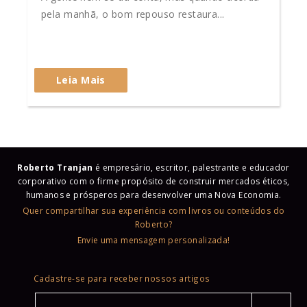
pela manhã, o bom repouso restaura...
Leia Mais
Roberto Tranjan
é empresário, escritor, palestrante e educador
corporativo com o firme propósito de construir mercados éticos,
humanos e prósperos para desenvolver uma Nova Economia.
Quer compartilhar sua experiência com livros ou conteúdos do
Roberto?
Envie uma mensagem personalizada!
Cadastre-se para receber nossos artigos