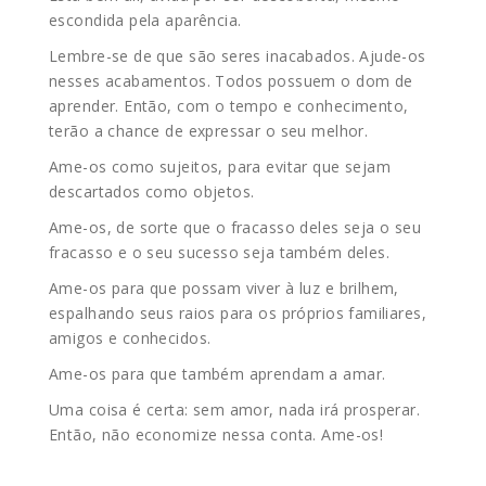
escondida pela aparência.
Lembre-se de que são seres inacabados. Ajude-os
nesses acabamentos. Todos possuem o dom de
aprender. Então, com o tempo e conhecimento,
terão a chance de expressar o seu melhor.
Ame-os como sujeitos, para evitar que sejam
descartados como objetos.
Ame-os, de sorte que o fracasso deles seja o seu
fracasso e o seu sucesso seja também deles.
Ame-os para que possam viver à luz e brilhem,
espalhando seus raios para os próprios familiares,
amigos e conhecidos.
Ame-os para que também aprendam a amar.
Uma coisa é certa: sem amor, nada irá prosperar.
Então, não economize nessa conta. Ame-os!