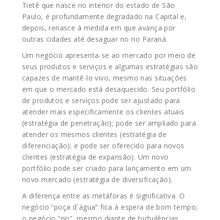
Tietê que nasce no interior do estado de São
Paulo, é profundamente degradado na Capital e,
depois, renasce à medida em que avança por
outras cidades até desaguar no rio Paraná.
Um negócio apresenta-se ao mercado por meio de
seus produtos e serviços e algumas estratégias são
capazes de mantê-lo vivo, mesmo nas situações
em que o mercado está desaquecido. Seu portfólio
de produtos e serviços pode ser ajustado para
atender mais especificamente os clientes atuais
(estratégia de penetração); pode ser ampliado para
atender os mesmos clientes (estratégia de
diferenciação); e pode ser oferecido para novos
clientes (estratégia de expansão). Um novo
portfólio pode ser criado para lançamento em um
novo mercado (estratégia de diversificação).
A diferença entre as metáforas é significativa. O
negócio “poça d´água” fica à espera de bom tempo;
o negócio “rio”, mesmo diante de turbulências,