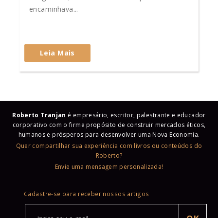
encaminhava...
Leia Mais
Roberto Tranjan
é empresário, escritor, palestrante e educador
corporativo com o firme propósito de construir mercados éticos,
humanos e prósperos para desenvolver uma Nova Economia.
Quer compartilhar sua experiência com livros ou conteúdos do
Roberto?
Envie uma mensagem personalizada!
Cadastre-se para receber nossos artigos