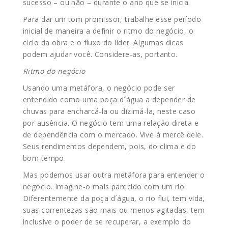
sucesso – ou não – durante o ano que se inicia.
Para dar um tom promissor, trabalhe esse período
inicial de maneira a definir o ritmo do negócio, o
ciclo da obra e o fluxo do líder. Algumas dicas
podem ajudar você. Considere-as, portanto.
Ritmo do negócio
Usando uma metáfora, o negócio pode ser
entendido como uma poça d´água a depender de
chuvas para encharcá-la ou dizimá-la, neste caso
por ausência. O negócio tem uma relação direta e
de dependência com o mercado. Vive à mercê dele.
Seus rendimentos dependem, pois, do clima e do
bom tempo.
Mas podemos usar outra metáfora para entender o
negócio. Imagine-o mais parecido com um rio.
Diferentemente da poça d´água, o rio flui, tem vida,
suas correntezas são mais ou menos agitadas, tem
inclusive o poder de se recuperar, a exemplo do