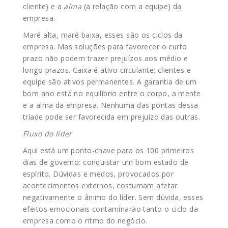
cliente) e a
alma
(a relação com a equipe) da
empresa.
Maré alta, maré baixa, esses são os ciclos da
empresa. Mas soluções para favorecer o curto
prazo não podem trazer prejuízos aos médio e
longo prazos. Caixa é ativo circulante; clientes e
equipe são ativos permanentes. A garantia de um
bom ano está no equilíbrio entre o corpo, a mente
e a alma da empresa. Nenhuma das pontas dessa
tríade pode ser favorecida em prejuízo das outras.
Fluxo do líder
Aqui está um ponto-chave para os 100 primeiros
dias de governo: conquistar um bom estado de
espírito. Dúvidas e medos, provocados por
acontecimentos externos, costumam afetar
negativamente o ânimo do líder. Sem dúvida, esses
efeitos emocionais contaminarão tanto o ciclo da
empresa como o ritmo do negócio.