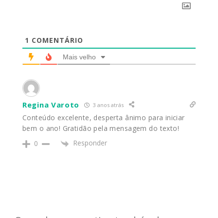
1
COMENTÁRIO
Mais velho
Regina Varoto
3 anos atrás
Conteúdo excelente, desperta ânimo para iniciar
bem o ano! Gratidão pela mensagem do texto!
Responder
0