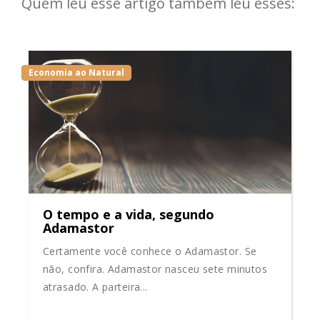
Quem leu esse artigo também leu esses:
Economia ao Natural
O tempo e a vida, segundo
Adamastor
Certamente você conhece o Adamastor. Se
não, confira. Adamastor nasceu sete minutos
atrasado. A parteira...