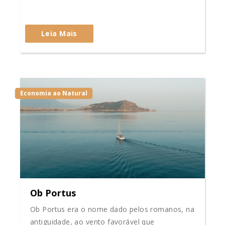
Leia Mais
Economia ao Natural
Ob Portus
Ob Portus era o nome dado pelos romanos, na
antiguidade, ao vento favorável que