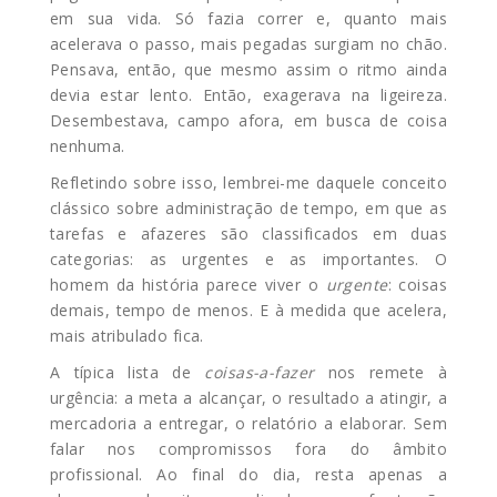
em sua vida. Só fazia correr e, quanto mais
acelerava o passo, mais pegadas surgiam no chão.
Pensava, então, que mesmo assim o ritmo ainda
devia estar lento. Então, exagerava na ligeireza.
Desembestava, campo afora, em busca de coisa
nenhuma.
Refletindo sobre isso, lembrei-me daquele conceito
clássico sobre administração de tempo, em que as
tarefas e afazeres são classificados em duas
categorias: as urgentes e as importantes. O
homem da história parece viver o
urgente
: coisas
demais, tempo de menos. E à medida que acelera,
mais atribulado fica.
A típica lista de
coisas-a-fazer
nos remete à
urgência: a meta a alcançar, o resultado a atingir, a
mercadoria a entregar, o relatório a elaborar. Sem
falar nos compromissos fora do âmbito
profissional. Ao final do dia, resta apenas a