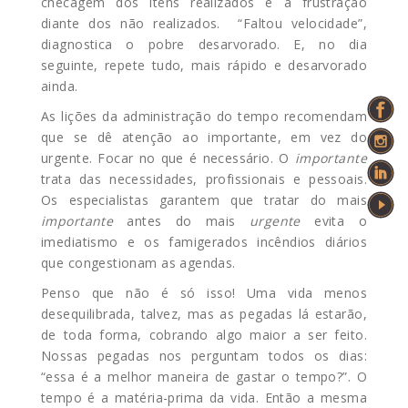
checagem dos itens realizados e a frustração
diante dos não realizados. “Faltou velocidade”,
diagnostica o pobre desarvorado. E, no dia
seguinte, repete tudo, mais rápido e desarvorado
ainda.
As lições da administração do tempo recomendam
que se dê atenção ao importante, em vez do
urgente. Focar no que é necessário. O
importante
trata das necessidades, profissionais e
pessoais.
Os especialistas garantem que tratar do mais
importante
antes do mais
urgente
evita o
imediatismo e os famigerados incêndios diários
que congestionam as agendas.
Penso que não é só isso! Uma vida menos
desequilibrada, talvez, mas as pegadas lá estarão,
de toda forma, cobrando algo maior a ser feito.
Nossas pegadas nos perguntam todos os dias:
“essa é a melhor maneira de gastar o tempo?”. O
tempo é a matéria-prima da vida. Então a mesma